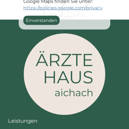
Google Maps finden Sie unter:
https://policies.google.com/privacy
Einverstanden
Leistungen